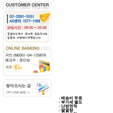
- 배송비 무료
- 부가세 별도
- 난방면적
- 발열량