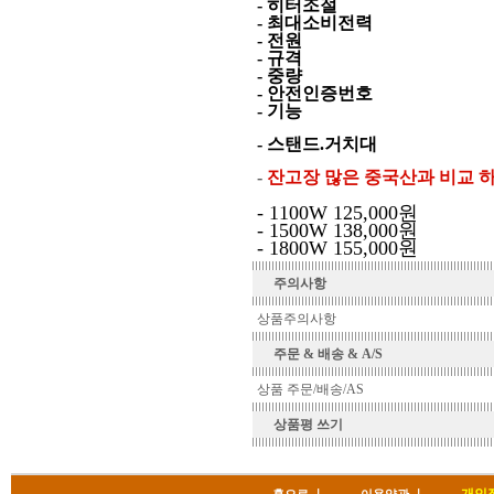
- 히터조절
- 최대소비전력
- 전원
- 규격
- 중량
- 안전인증번호
- 기능
- 스탠드.거치대
-
잔고장 많은 중국산과 비교 
- 1100W 125,000원
- 1500W 138,000원
- 1800W 155,000원
주의사항
상품주의사항
주문 & 배송 & A/S
상품 주문/배송/AS
상품평 쓰기