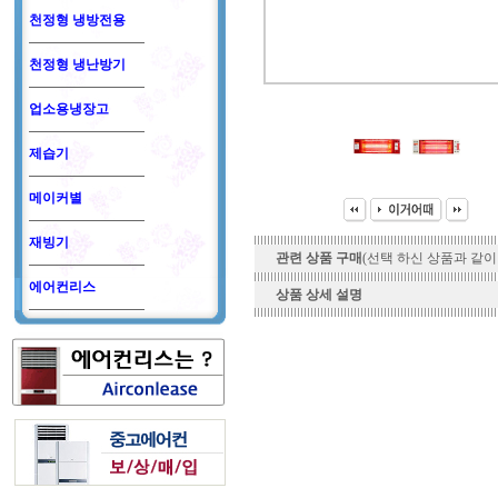
천정형 냉방전용
천정형 냉난방기
업소용냉장고
제습기
메이커별
재빙기
관련 상품 구매
(선택 하신 상품과 같이
에어컨리스
상품 상세 설명