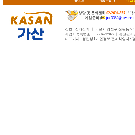
개인
홈으로
ㅣ
이용약관
ㅣ
상담 및 문의전화
02-2691-5551
/ 팩스
메일문의
(
jms3386@naver.co
상호 : 전자상가 ㅣ 서울시 양천구 신월동 52-
사업자등록번호 : 117-04-36968 ㅣ 통신판매
대표이사 : 정민성 l 개인정보 관리책임자 : 